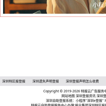
深圳特区报登报
深圳遗失声明登报
深圳登报声明怎么收费
Copyright © 2019-2026 特报云广告服
网站地图
深圳登报资讯
深圳登报
深圳自助登报系统：小程序"深圳e登报" 
特报云自助登报服务中心办理:报业集团深圳特区报报