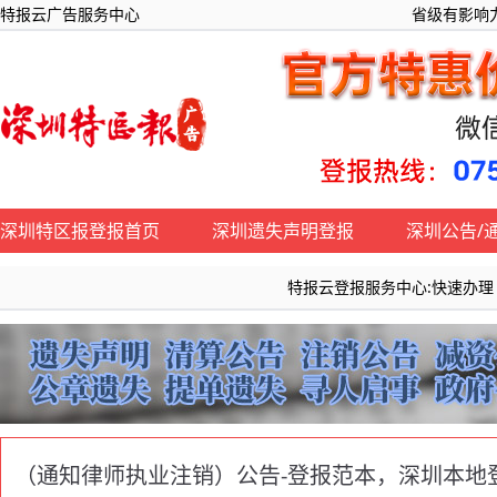
特报云广告服务中心
省级有影响力
深圳特区报登报首页
深圳遗失声明登报
深圳公告/
特报云登报服务中心:快速办理《深圳特
（通知律师执业注销）公告-登报范本，深圳本地