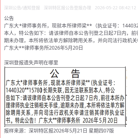
深圳公告/通知登报
深圳特区报公告登报办理
2026-05-22 08:42:12
公告
广东大*律师事务所，现就本所律师梁**（执业证号：144032
本人，特公告如下：请该律师自本公告刊登之日起7日内，前
期未办理，本所将依法单方解除聘用关系，并向司法行政机关
广东大**律师事务所2026年5月20日
深圳登报遗失声明在哪里
报样来源：深圳特区报2026年5月21日 星期四07版