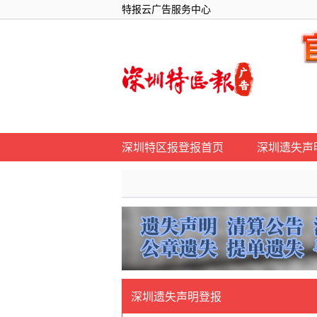
特报云广告服务中心
深圳特区报登报首页
深圳遗失声
深圳遗失声明登报