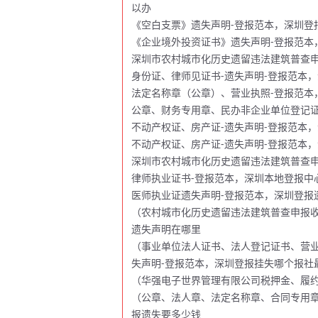
以办
《空白支票》遗失声明-登报范本，深圳登
《企业境外投资证书》遗失声明-登报范本
深圳市农村城市化历史遗留违法建筑普查申
身份证、律师见证书-遗失声明-登报范本
法定名称章（公章）、营业执照-登报范本
公章、财务专用章、民办非企业单位登记证
不动产权证、房产证-遗失声明-登报范本
不动产权证、房产证-遗失声明-登报范本
深圳市农村城市化历史遗留违法建筑普查申
律师执业证书-登报范本，深圳本地登报中
医师执业证遗失声明-登报范本，深圳登报
（农村城市化历史遗留违法建筑普查申报收
遗失声明在哪里
（事业单位法人证书、法人登记证书、营
失声明-登报范本，深圳登报挂失哪个报社
（华强电子世界管理有限公司税押金、履约
（公章、法人章、法定名称章、合同专用章
报遗失要多少钱