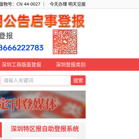
：CN 44-0027 ｜
今天办理 明天见报
深圳工商版面登报
深圳登报类别
搜索
知、环评公示登报,欢迎来电咨询:0755-25318119/18666222
深圳特区报自助登报系统