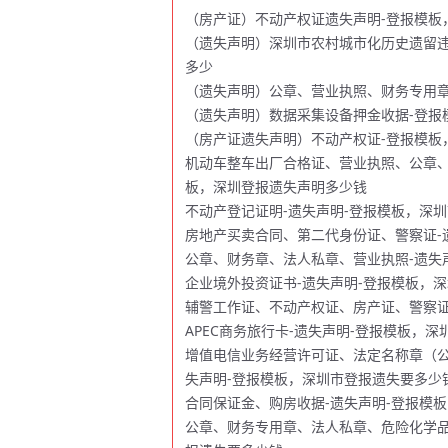
（房产证）不动产权证遗失声明-登报模板
（遗失声明）深圳市农村城市化历史遗留违
多少
（遗失声明）公章、营业执照、财务专用章
（遗失声明）数据采集设备押金收据-登报
（房产证遗失声明）不动产权证-登报模板
机动车整车出厂合格证、营业执照、公章、
板，深圳登报遗失声明多少钱
不动产登记证明-遗失声明-登报模板，深
房地产买卖合同、第二代身份证、警察证-
公章、财务章、法人私章、营业执照-遗失
企业境外投资证书-遗失声明-登报模板，
辅警工作证、不动产权证、房产证、警察证
APEC商务旅行卡-遗失声明-登报模板，
增值电信业务经营许可证、法定名称章（公
失声明-登报模板，深圳市登报遗失要多少
合同保证金、购房收据-遗失声明-登报模
公章、财务专用章、法人私章、危险化学品