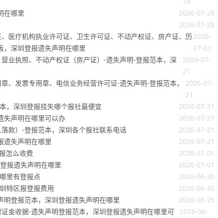
28
明在哪里
2026-07-28
2026-07-28
证、医疗机构执业许可证、卫生许可证、不动产权证、房产证、历
2026-
板，深圳登报遗失声明在哪里
07-23
营业执照、不动产权证（房产证）-遗失声明-登报范本，深
2026-07-
21
章、发票专用章、电信业务经营许可证-遗失声明-登报范本，
2026-07-
21
范本，深圳登报挂失哪个报社最便宜
2026-07-21
遗失声明在哪里可以办
2026-07-21
落款）-登报范本，深圳各个报社联系电话
2026-07-21
报遗失声明在哪里
2026-07-21
登报怎么收费
2026-07-01
圳登报遗失声明在哪里
2026-07-01
圳哪里有登报点
2026-06-30
深圳特区报登报费用
2026-06-30
声明登报范本，深圳登报遗失声明在哪里
2026-06-25
证金收据-遗失声明登报范本，深圳登报遗失声明在哪里可
2026-06-