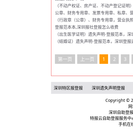
（不动产权证、房产证、不动产登记证明）
公章、财务专用章、发票专用章、私章、营
（行政章（公章）、财务专用章，营业执照
登报范本本,深圳报社登报怎么收费
（出生医学证明）遗失声明-登报范本，深
（结婚证）遗失声明-登报范本，深圳登报
第一页
上一页
1
2
3
深圳特区报登报
深圳遗失声明登报
Copyright 
网
深圳自助登报
特报云自助登报服务中心
手机在线