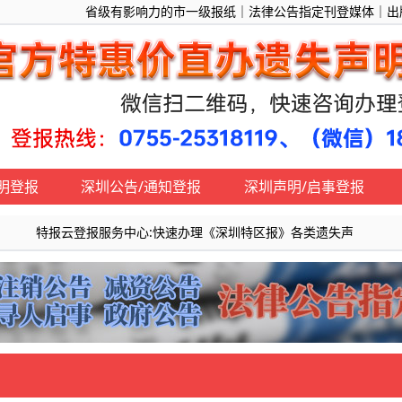
省级有影响力的市一级报纸｜法律公告指定刊登媒体｜出版物号
明登报
深圳公告/通知登报
深圳声明/启事登报
特报云登报服务中心:快速办理《深圳特区报》各类遗失声明、公告、启事、声明、通