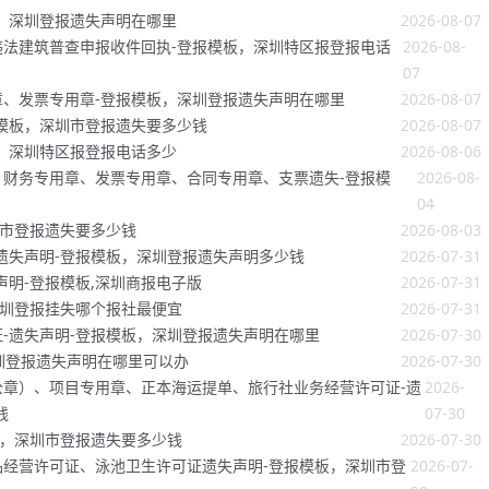
，深圳登报遗失声明在哪里
2026-08-07
法建筑普查申报收件回执-登报模板，深圳特区报登报电话
2026-08-
07
、发票专用章-登报模板，深圳登报遗失声明在哪里
2026-08-07
模板，深圳市登报遗失要多少钱
2026-08-07
，深圳特区报登报电话多少
2026-08-06
财务专用章、发票专用章、合同专用章、支票遗失-登报模
2026-08-
04
圳市登报遗失要多少钱
2026-08-03
遗失声明-登报模板，深圳登报遗失声明多少钱
2026-07-31
声明-登报模板,深圳商报电子版
2026-07-31
深圳登报挂失哪个报社最便宜
2026-07-31
-遗失声明-登报模板，深圳登报遗失声明在哪里
2026-07-30
深圳登报遗失声明在哪里可以办
2026-07-30
章）、项目专用章、正本海运提单、旅行社业务经营许可证-遗
2026-
钱
07-30
板，深圳市登报遗失要多少钱
2026-07-30
经营许可证、泳池卫生许可证遗失声明-登报模板，深圳市登
2026-07-