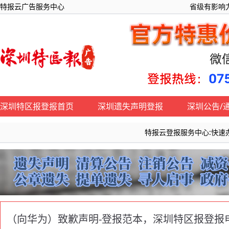
特报云广告服务中心
省级有影响力
深圳特区报登报首页
深圳遗失声明登报
深圳公告/
特报云登报服务中心:快速办理《深
（向华为）致歉声明-登报范本，深圳特区报登报