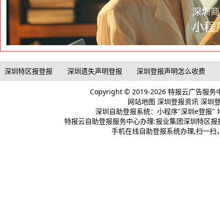
深圳特区报登报
深圳遗失声明登报
深圳登报声明怎么收费
Copyright © 2019-2026 特报云广告服
网站地图
深圳登报资讯
深圳登报
深圳自助登报系统：小程序"深圳e登报" 
特报云自助登报服务中心办理:报业集团深圳特区报报
手机在线自助登报系统办理,扫一扫，登