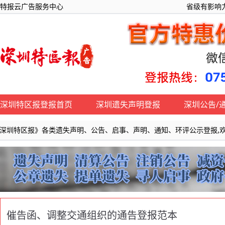
特报云广告服务中心
省级有影响力
深圳特区报登报首页
深圳遗失声明登报
深圳公告/
》各类遗失声明、公告、启事、声明、通知、环评公示登报,欢迎来电咨询:0755
催告函、调整交通组织的通告登报范本