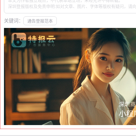
本文为作者独立观点，不代表本站立场，未经允许不得转载。
深圳登报版权及免责申明:如对文章、图片、字体等版权有疑问，请向
关键词：
通告登报范本