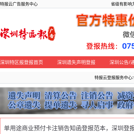
特报云广告服务中心
省级有影响力
深圳特区报登报首页
深圳遗失声明登报
深圳公告/
特报云登报服务中心:快速办
单用途商业预付卡注销告知函登报范本，深圳登