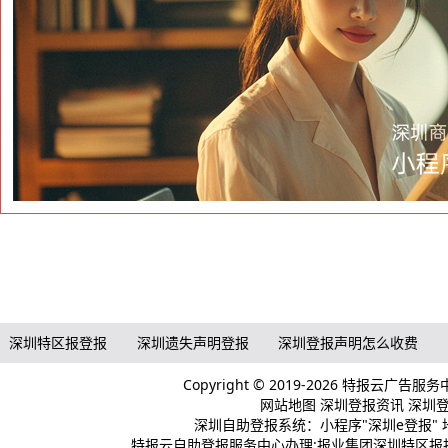
深圳特区报登报
深圳遗失声明登报
深圳登报声明怎么收费
Copyright © 2019-2026 特报云广告服
网站地图
深圳登报资讯
深圳登报
深圳自助登报系统：小程序"深圳e登报" 
特报云自助登报服务中心办理:报业集团深圳特区报报