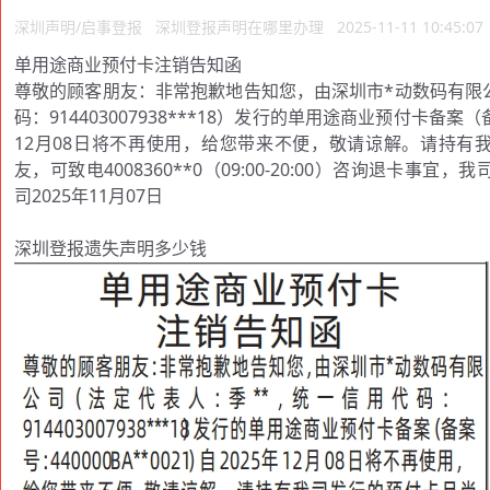
深圳声明/启事登报
深圳登报声明在哪里办理
2025-11-11 10:45:07
单用途商业预付卡注销告知函
尊敬的顾客朋友：非常抱歉地告知您，由深圳市*动数码有限
码：914403007938***18）发行的单用途商业预付卡备案（备案
12月08日将不再使用，给您带来不便，敬请谅解。请持有
友，可致电4008360**0（09:00-20:00）咨询退卡事
司2025年11月07日
深圳登报遗失声明多少钱