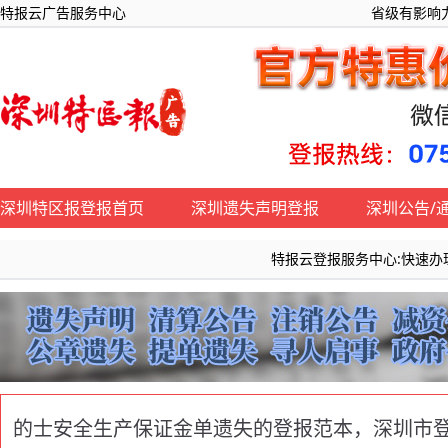
特报云广告服务中心
省级有影响力
深圳特区报登报首页
深圳遗失声明登报
深圳公告/
特报云登报服务中心:快速办理《深圳
的士安全生产保证金单遗失的登报范本，深圳市