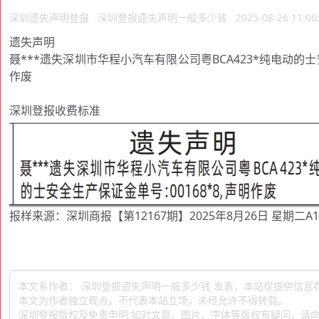
深圳遗失声明登报
深圳登报遗失声明一般多少钱
2025-08-26 11:06
遗失声明
聂***遗失深圳市华程小汽车有限公司粤BCA423*纯电动的士
作废
深圳登报收费标准
报样来源：深圳商报【第12167期】2025年8月26日 星期二A1
本文系作者： 深圳登报遗失声明一般多少钱 发表，本站仅提供信息
本文为作者独立观点，不代表本站立场，未经允许不得转载。
深圳登报版权及免责申明:如对文章、图片、字体等版权有疑问，请向