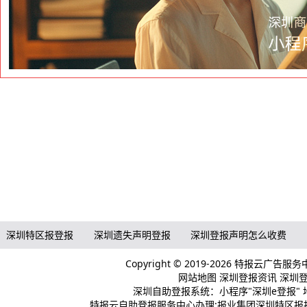
深圳特区报登报
深圳遗失声明登报
深圳登报声明怎么收费
Copyright © 2019-2026 特报云广告服
网站地图
深圳登报资讯
深圳登报
深圳自助登报系统：小程序"深圳e登报" 
特报云自助登报服务中心办理:报业集团深圳特区报报