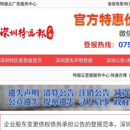
特报云广告服务中心
省级有影响力
深圳特区报登报首页
深圳遗失声明登报
深圳公告/
特报云登报服务中心:快速办理《深圳特区
企业股东变更债权债务承担公告的登报范本，深