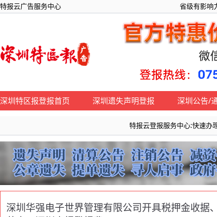
特报云广告服务中心
省级有影响力
深圳特区报登报首页
深圳遗失声明登报
深圳公告/
特报云登报服务中心:快速办理《深圳
深圳华强电子世界管理有限公司开具税押金收据