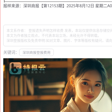
报样来源：深圳商报【第12153期】2025年8月12日 星期二A0
本文系作者： 登报遗失声明怎样收费 发表，本站仅提供信息存储空
本文为作者独立观点，不代表本站立场，未经允许不得转载。
深圳登报版权及免责申明:如对文章、图片、字体等版权有疑问，请向
关键词：
深圳商报登报费用