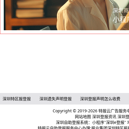
深圳特区报登报
深圳遗失声明登报
深圳登报声明怎么收费
Copyright © 2019-2026 特报云广告服
网站地图
深圳登报资讯
深圳登报
深圳自助登报系统：小程序"深圳e登报" 
特报云自助登报服务中心办理:报业集团深圳特区报报