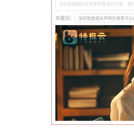
深圳登报版权及免责申明:如对文章、图
关键词：
深圳登报遗失声明在哪里可以