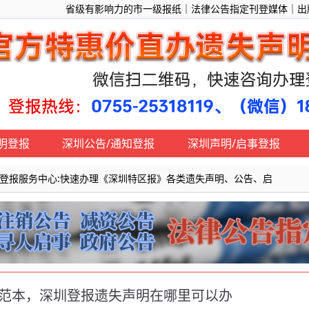
省级有影响力的市一级报纸｜法律公告指定刊登媒体｜出版物号
明登报
深圳公告/通知登报
深圳声明/启事登报
中心:快速办理《深圳特区报》各类遗失声明、公告、启事、声明、通知、环评公示登
范本，深圳登报遗失声明在哪里可以办