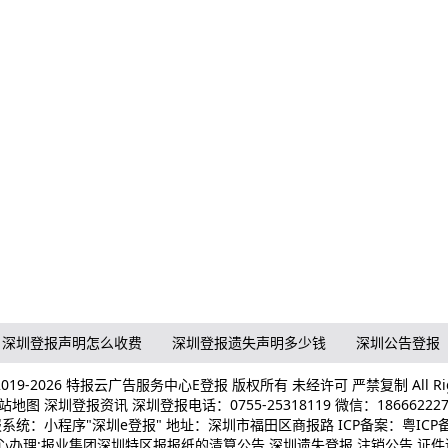
深圳登报声明怎么收费
深圳登报遗失声明多少钱
深圳公告登报
© 2019-2026 特报云广告服务中心E登报 版权所有 未经许可 严禁复制 All Righ
站地图
深圳登报资讯
深圳登报电话：0755-25318119 微信：186662227
系统：小程序"深圳e登报" 地址：深圳市福田区商报路 ICP备案：
粤ICP备
办理:报业集团深圳特区报报纸的清算公告,深圳遗失登报,注销公告,证件