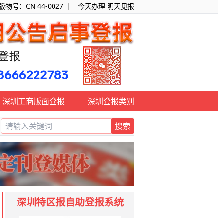
：CN 44-0027 ｜
今天办理 明天见报
深圳工商版面登报
深圳登报类别
搜索
报,欢迎来电咨询:0755-25318119/18666222783
深圳特区报自助登报系统