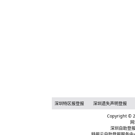
深圳特区报登报
深圳遗失声明登报
Copyright 
网
深圳自助登报
特报云自助登报服务中心