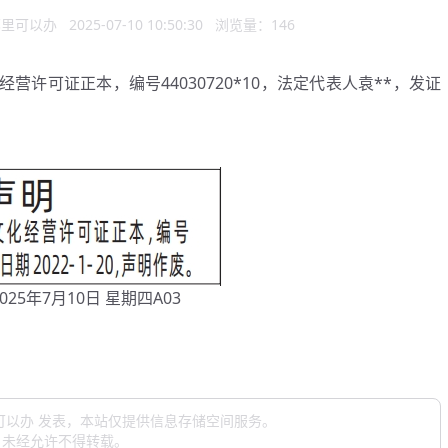
哪里可以办
2025-07-10 10:50:30
浏览量：146
营许可证正本，编号44030720*10，法定代表人袁**，发证
25年7月10日 星期四A03
可以办 发表，本站仅提供信息存储空间服务。
，未经允许不得转载。