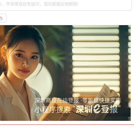
片、字体等版权有疑问，请向客服反映删除!
办