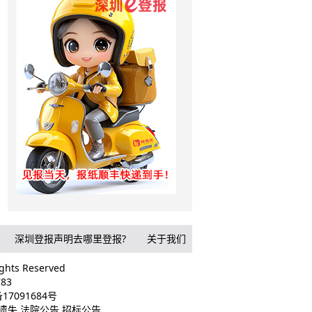
深圳登报声明去哪里登报?
关于我们
ts Reserved
83
17091684号
遗失,法院公告,招标公告