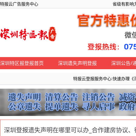
特报云广告服务中心
省级有影响力
深圳特区报登报首页
深圳遗失声明登报
深圳公告/
特报云登报服务中心:快速办理《深圳特区报
深圳登报遗失声明在哪里可以办_合作建房协议、