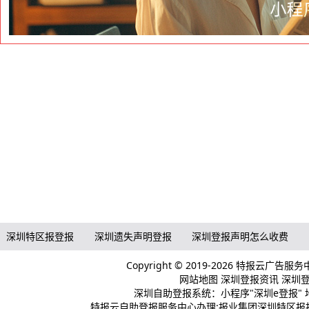
深圳特区报登报
深圳遗失声明登报
深圳登报声明怎么收费
Copyright © 2019-2026 特报云广告服
网站地图
深圳登报资讯
深圳登报
深圳自助登报系统：小程序"深圳e登报" 
特报云自助登报服务中心办理:报业集团深圳特区报报