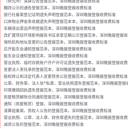
（研究所）清算公告登报范本，深圳晚报登报收费标准
棚改公示的通告登报范本，深圳晚报登报收费标准
旅行社备案登记证明遗失声明登报范本，深圳晚报登报收费标准
口岸物业押金条收据遗失声明登报范本本，深圳晚报登报收费标准
车辆退出营运声明登报范本，深圳晚报登报收费标准
改扩建项目环境影响报告书征求意见稿公示登报范本，深圳晚报登报收
保险机构地址变更的公告登报范本，深圳晚报登报收费标准
召开股东会通知登报范本，深圳晚报登报收费标准
股东会议通知登报范本，深圳晚报登报收费标准
营业执照、临时存款账户开户许可证遗失登报范本，深圳晚报登报收费
变更法人责任承担登报范本，深圳晚报登报收费标准
股权转让和法定代表人变更债务公告登报范本，深圳晚报登报收费标准
公章、财务章、法人张*私章，营业执照遗失登报范本，深圳晚报登报
印章缴销回执遗失登报范本，深圳晚报登报收费标准
房屋租赁解除合同通知登报范本，深圳晚报登报收费标准
通知（房屋租赁）登报，深圳晚报登报收费标准
清算组备案、债权人公告的登报范本，深圳晚报登报收费标准
营业执照、公章、法人章、财务章遗失的登报范本，深圳晚报登报收费
减资公告的登报范本，深圳晚报登报收费标准