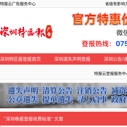
特报云广告服务中心
省级有影响力
深圳特区报登报首页
深圳遗失声明登报
深圳公告/
特报云登报服务中心:快
"深圳晚报登报收费标准" 文章