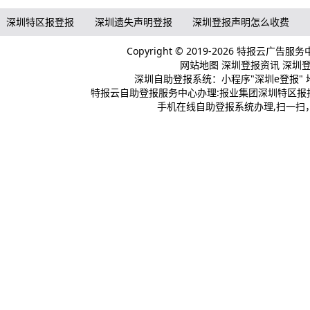
深圳特区报登报
深圳遗失声明登报
深圳登报声明怎么收费
Copyright © 2019-2026 特报云广告服
网站地图
深圳登报资讯
深圳登报
深圳自助登报系统：小程序"深圳e登报" 
特报云自助登报服务中心办理:报业集团深圳特区报报
手机在线自助登报系统办理,扫一扫，登