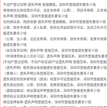
不动产登记证明-遗失声明-登报模板，深圳市登报遗失要多少钱
增值电信业务经营许可证、法定名称章（公章）、项目专用章、正本海
失声明-登报模板，深圳市登报遗失要多少钱
合同保证金、购房收据-遗失声明-登报模板，深圳市登报遗失要多少钱
公章、财务专用章、法人私章、危险化学品经营许可证、泳池卫生许可
报遗失要多少钱
（公章、法人章、法定名称章、合同专用章、财务专用章、发票专用章
报遗失要多少钱
（出生医学证明）遗失声明-登报范本，深圳市登报遗失要多少钱
（申请律师执业人员实习证）遗失声明-登报范本，深圳市登报遗失要
(不动产登记证明、不动产权证)房产证遗失声明-登报范本，深圳市登
（遗失声明）租赁保证金收据遗失登报范本，深圳市登报遗失要多少钱
（管理人）遗失声明公告登报范本，深圳市登报遗失要多少钱
遗失高危险性体育项目（游泳）经营许可证登报范本，深圳市登报遗失
遗失营业执照、公章、财务章、发票章登报范本，深圳市登报遗失要多
（道路运输证）退出营运声明登报范本，深圳市登报遗失要多少钱
律师执业证遗失声明登报范本，深圳市登报遗失要多少钱
保证金押金单-遗失声明登报范本，深圳市登报遗失要多少钱