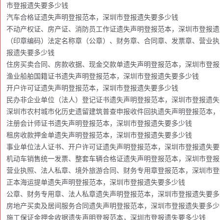
市登报遗失要多少钱
汽车合格证遗失声明登报范本，深圳市登报遗失要多少钱
不动产权证、房产证、消防员工作证遗失声明登报范本，深圳市登报遗
（印章编码）法定名称章（公章）、财务章、合同章、发票章、营业执
报遗失要多少钱
住房买卖合同、房款收据、现金交款单遗失声明登报范本，深圳市登报
渔业船舶国籍证书遗失声明登报范本，深圳市登报遗失要多少钱
开户许可证遗失声明登报范本，深圳市登报遗失要多少钱
民办非企业单位（法人）登记证书遗失声明登报范本，深圳市登报遗失
深圳市农村城市化历史遗留建筑普查申报收件回执遗失声明登报范本，
注册会计师证书遗失声明登报范本，深圳市登报遗失要多少钱
租房收款押金单遗失声明登报范本，深圳市登报遗失要多少钱
事业单位法人证书、开户许可证遗失声明登报范本，深圳市登报遗失要
机动车销售统一发票、整套车辆合格证遗失声明登报范本，深圳市登报
营业执照、法人私章、境外旅游合同、财务专用章登报范本，深圳市登
正本海运提单遗失声明登报范本，深圳市登报遗失要多少钱
公章、财务专用章、法人私章遗失声明登报范本，深圳市登报遗失要多
房地产买卖及居间服务合同遗失声明登报范本，深圳市登报遗失要多少
施工保证金押金收据遗失声明登报范本，深圳市登报遗失要多少钱