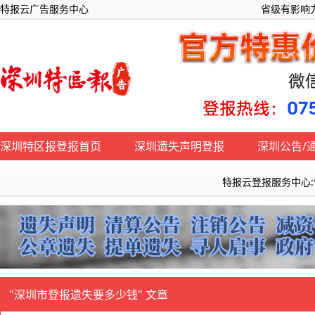
特报云广告服务中心
省级有影响力
深圳特区报登报首页
深圳遗失声明登报
深圳公告/
特报云登报服务中心:快速办
"深圳市登报遗失要多少钱" 文章